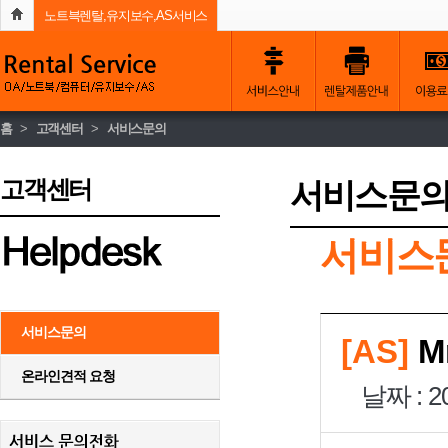
노트븍렌탈,유지보수,AS서비스
홈
>
고객센터
>
서비스문의
고객센터
서비스문
서비스
서비스문의
[AS]
Mr
온라인견적 요청
날짜 : 20