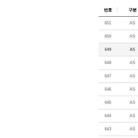
번호
구분
651
AS
650
AS
649
AS
648
AS
647
AS
646
AS
645
AS
644
AS
643
AS