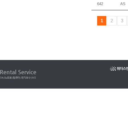
642
AS
1
2
3